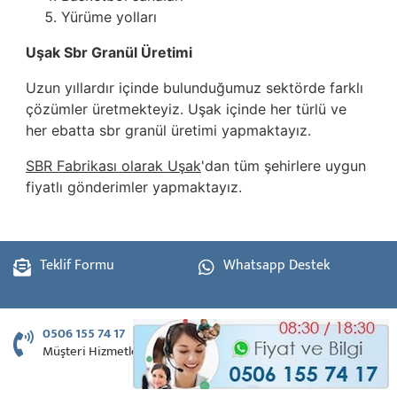
Yürüme yolları
Uşak Sbr Granül Üretimi
Uzun yıllardır içinde bulunduğumuz sektörde farklı
çözümler üretmekteyiz. Uşak içinde her türlü ve
her ebatta sbr granül üretimi yapmaktayız.
SBR Fabrikası olarak Uşak
'dan tüm şehirlere uygun
fiyatlı gönderimler yapmaktayız.
Teklif Formu
Whatsapp Destek
0506 155 74 17
Müşteri Hizmetleri