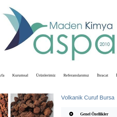
yfa
Kurumsal
Ürünlerimiz
Referanslarımız
İhracat
Volkanik Curuf Bursa
Genel Özellikler