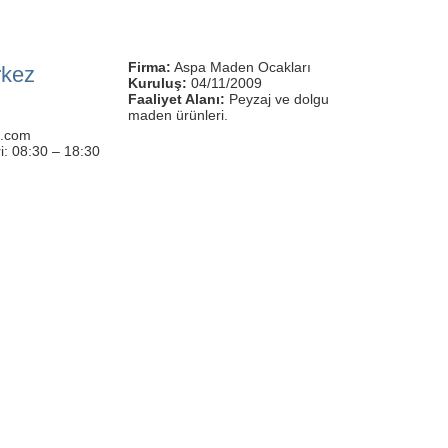
Firma:
Aspa Maden Ocakları
rkez
Kuruluş:
04/11/2009
Faaliyet Alanı:
Peyzaj ve dolgu
maden ürünleri.
i.com
i: 08:30 – 18:30