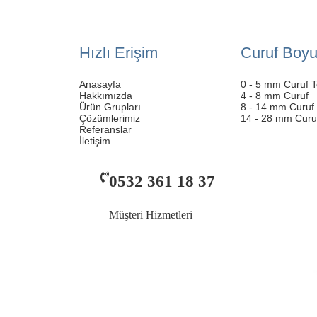
Hızlı Erişim
Curuf Boyu
Anasayfa
0 - 5 mm Curuf 
Hakkımızda
4 - 8 mm Curuf
Ürün Grupları
8 - 14 mm Curuf
Çözümlerimiz
14 - 28 mm Curu
Referanslar
İletişim
0532 361 18 37
Müşteri Hizmetleri