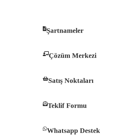
Şartnameler
Çözüm Merkezi
Satış Noktaları
Teklif Formu
Whatsapp Destek