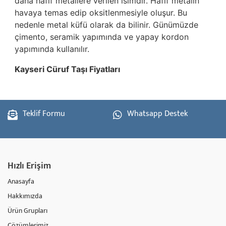
daha hafif metallere verilen isimdir. Hafif metalin
havaya temas edip oksitlenmesiyle oluşur. Bu
nedenle metal küfü olarak da bilinir. Günümüzde
çimento, seramik yapımında ve yapay kordon
yapımında kullanılır.
Kayseri Cüruf Taşı Fiyatları
Teklif Formu
Whatsapp Destek
Hızlı Erişim
Anasayfa
Hakkımızda
Ürün Grupları
Çözümlerimiz