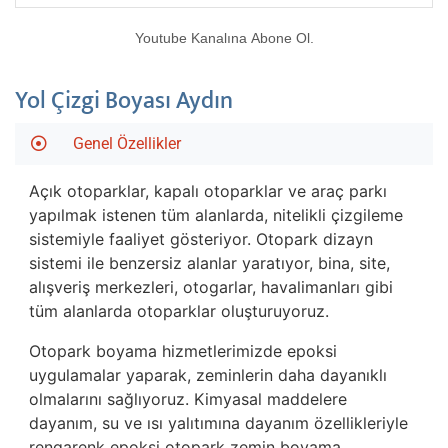
Youtube Kanalına Abone Ol.
Yol Çizgi Boyası Aydın
Genel Özellikler
Açık otoparklar, kapalı otoparklar ve araç parkı
yapılmak istenen tüm alanlarda, nitelikli çizgileme
sistemiyle faaliyet gösteriyor. Otopark dizayn
sistemi ile benzersiz alanlar yaratıyor, bina, site,
alışveriş merkezleri, otogarlar, havalimanları gibi
tüm alanlarda otoparklar oluşturuyoruz.
Otopark boyama hizmetlerimizde epoksi
uygulamalar yaparak, zeminlerin daha dayanıklı
olmalarını sağlıyoruz. Kimyasal maddelere
dayanım, su ve ısı yalıtımına dayanım özellikleriyle
rengarenk epoksi otopark zemin boyama