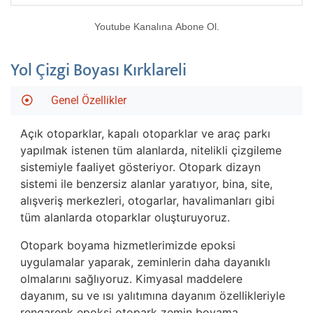
Youtube Kanalına Abone Ol.
Yol Çizgi Boyası Kırklareli
Genel Özellikler
Açık otoparklar, kapalı otoparklar ve araç parkı
yapılmak istenen tüm alanlarda, nitelikli çizgileme
sistemiyle faaliyet gösteriyor. Otopark dizayn
sistemi ile benzersiz alanlar yaratıyor, bina, site,
alışveriş merkezleri, otogarlar, havalimanları gibi
tüm alanlarda otoparklar oluşturuyoruz.
Otopark boyama hizmetlerimizde epoksi
uygulamalar yaparak, zeminlerin daha dayanıklı
olmalarını sağlıyoruz. Kimyasal maddelere
dayanım, su ve ısı yalıtımına dayanım özellikleriyle
rengarenk epoksi otopark zemin boyama