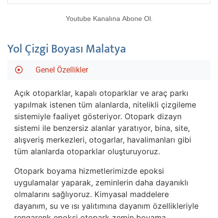
Youtube Kanalına Abone Ol.
Yol Çizgi Boyası Malatya
Genel Özellikler
Açık otoparklar, kapalı otoparklar ve araç parkı
yapılmak istenen tüm alanlarda, nitelikli çizgileme
sistemiyle faaliyet gösteriyor. Otopark dizayn
sistemi ile benzersiz alanlar yaratıyor, bina, site,
alışveriş merkezleri, otogarlar, havalimanları gibi
tüm alanlarda otoparklar oluşturuyoruz.
Otopark boyama hizmetlerimizde epoksi
uygulamalar yaparak, zeminlerin daha dayanıklı
olmalarını sağlıyoruz. Kimyasal maddelere
dayanım, su ve ısı yalıtımına dayanım özellikleriyle
rengarenk epoksi otopark zemin boyama