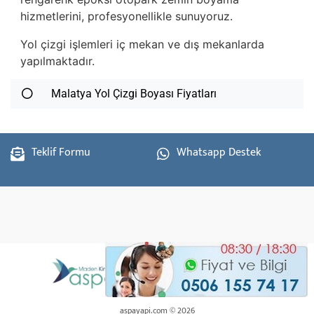
hizmetlerini, profesyonellikle sunuyoruz.
Yol çizgi işlemleri iç mekan ve dış mekanlarda
yapılmaktadır.
Malatya Yol Çizgi Boyası Fiyatları
Teklif Formu
Whatsapp Destek
aspayapi.com © 2026