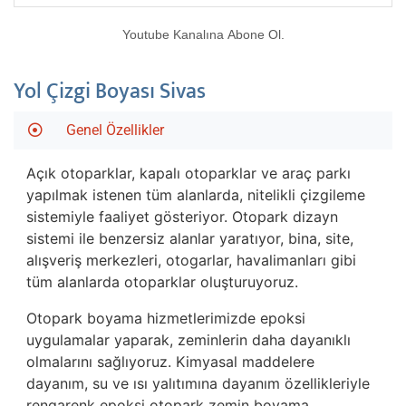
Youtube Kanalına Abone Ol.
Yol Çizgi Boyası Sivas
Genel Özellikler
Açık otoparklar, kapalı otoparklar ve araç parkı
yapılmak istenen tüm alanlarda, nitelikli çizgileme
sistemiyle faaliyet gösteriyor. Otopark dizayn
sistemi ile benzersiz alanlar yaratıyor, bina, site,
alışveriş merkezleri, otogarlar, havalimanları gibi
tüm alanlarda otoparklar oluşturuyoruz.
Otopark boyama hizmetlerimizde epoksi
uygulamalar yaparak, zeminlerin daha dayanıklı
olmalarını sağlıyoruz. Kimyasal maddelere
dayanım, su ve ısı yalıtımına dayanım özellikleriyle
rengarenk epoksi otopark zemin boyama