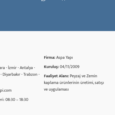
Firma:
Aspa Yapı
Kuruluş:
04/11/2009
ra - İzmir - Antalya -
- Diyarbakır - Trabzon -
Faaliyet Alanı:
Peyzaj ve Zemin
kaplama ürünlerinin üretimi, satışı
ve uygulaması
api.com
ri: 08:30 – 18:30