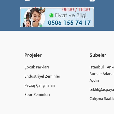
Projeler
Şubeler
Çocuk Parkları
İstanbul - Anka
Bursa - Adana 
Endüstriyel Zeminler
Aydın
Peyzaj Çalışmaları
teklif@aspay
Spor Zeminleri
Çalışma Saatle