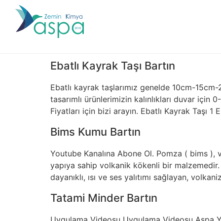
Ebatlı Kayrak Taşı Bartın
Ebatlı kayrak taşlarımız genelde 10cm-15cm-
tasarımlı ürünlerimizin kalınlıkları duvar içi
Fiyatları için bizi arayın. Ebatlı Kayrak Taşı 1 
Bims Kumu Bartın
Youtube Kanalına Abone Ol. Pomza ( bims ), vo
yapıya sahip volkanik kökenli bir malzemedir. 
dayanıklı, ısı ve ses yalıtımı sağlayan, volk
Tatami Minder Bartın
Uygulama Videosu Uygulama Videosu Aspa Youtu