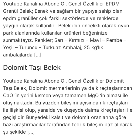
Youtube Kanalına Abone Ol. Genel Özellikler EPDM
Granül Belek; Esnek ve sağlam bir yapıya sahip olan
epdm granüller çok farklı sektörlerde ve renklerde
yaygın olarak kullanılır. Belek için öncelikli olarak oyun
park alanlarında kullanılan ürünleri beğeninize
sunmaktayız. Renkler; Sarı – Kırmızı – Mavi – Pembe –
Yeşil – Turuncu – Turkuaz Ambalaj; 25 kg’lık
ambalajlarda […]
Dolomit Taşı Belek
Youtube Kanalına Abone Ol. Genel Özellikler Dolomit
Taşı Belek, Dolomit mermerlerinin ya da kireçtaşlarından
CaO ‘in yerini kısmen veya tamamen MgO ‘in alması ile
oluşmaktadır. Bu yüzden bileşimi açısından kireçtaşları
ile ilişkisi olup, yanalda ve düşeyde daima kireçtaşları ile
geçişlidir. Bünyedeki kalsit ve dolomit oranlarına göre
bazı araştırmacılar tarafından teorik bileşim baz alınarak
şu şekilde […]