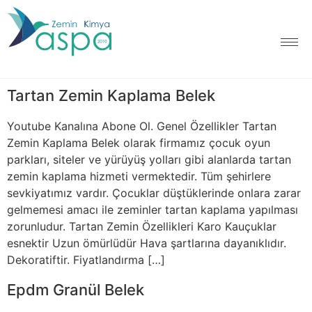
Tartan Zemin Kaplama Belek
Youtube Kanalına Abone Ol. Genel Özellikler Tartan
Zemin Kaplama Belek olarak firmamız çocuk oyun
parkları, siteler ve yürüyüş yolları gibi alanlarda tartan
zemin kaplama hizmeti vermektedir. Tüm şehirlere
sevkiyatımız vardır. Çocuklar düştüklerinde onlara zarar
gelmemesi amacı ile zeminler tartan kaplama yapılması
zorunludur. Tartan Zemin Özellikleri Karo Kauçuklar
esnektir Uzun ömürlüdür Hava şartlarına dayanıklıdır.
Dekoratiftir. Fiyatlandırma […]
Epdm Granül Belek