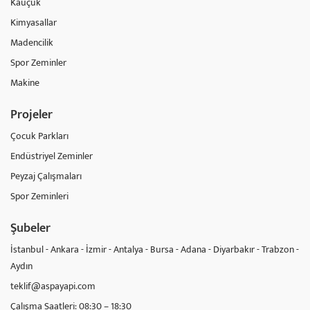
Kauçuk
Kimyasallar
Madencilik
Spor Zeminler
Makine
Projeler
Çocuk Parkları
Endüstriyel Zeminler
Peyzaj Çalışmaları
Spor Zeminleri
Şubeler
İstanbul - Ankara - İzmir - Antalya - Bursa - Adana - Diyarbakır - Trabzon -
Aydın
teklif@aspayapi.com
Çalışma Saatleri: 08:30 – 18:30