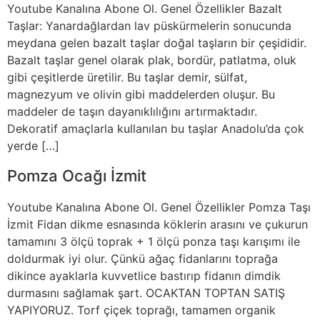
Youtube Kanalına Abone Ol. Genel Özellikler Bazalt
Taşlar: Yanardağlardan lav püskürmelerin sonucunda
meydana gelen bazalt taşlar doğal taşların bir çeşididir.
Bazalt taşlar genel olarak plak, bordür, patlatma, oluk
gibi çeşitlerde üretilir. Bu taşlar demir, sülfat,
magnezyum ve olivin gibi maddelerden oluşur. Bu
maddeler de taşın dayanıklılığını artırmaktadır.
Dekoratif amaçlarla kullanılan bu taşlar Anadolu’da çok
yerde […]
Pomza Ocağı İzmit
Youtube Kanalına Abone Ol. Genel Özellikler Pomza Taşı
İzmit Fidan dikme esnasında köklerin arasını ve çukurun
tamamını 3 ölçü toprak + 1 ölçü ponza taşı karışımı ile
doldurmak iyi olur. Çünkü ağaç fidanlarını toprağa
dikince ayaklarla kuvvetlice bastırıp fidanın dimdik
durmasını sağlamak şart. OCAKTAN TOPTAN SATIŞ
YAPIYORUZ. Torf çiçek toprağı, tamamen organik