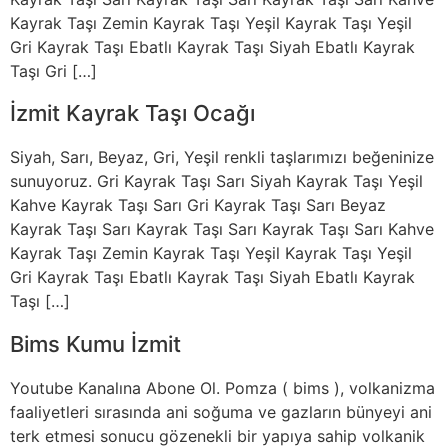
Kayrak Taşı Zemin Kayrak Taşı Yeşil Kayrak Taşı Yeşil
Gri Kayrak Taşı Ebatlı Kayrak Taşı Siyah Ebatlı Kayrak
Taşı Gri […]
İzmit Kayrak Taşı Ocağı
Siyah, Sarı, Beyaz, Gri, Yeşil renkli taşlarımızı beğeninize
sunuyoruz. Gri Kayrak Taşı Sarı Siyah Kayrak Taşı Yeşil
Kahve Kayrak Taşı Sarı Gri Kayrak Taşı Sarı Beyaz
Kayrak Taşı Sarı Kayrak Taşı Sarı Kayrak Taşı Sarı Kahve
Kayrak Taşı Zemin Kayrak Taşı Yeşil Kayrak Taşı Yeşil
Gri Kayrak Taşı Ebatlı Kayrak Taşı Siyah Ebatlı Kayrak
Taşı […]
Bims Kumu İzmit
Youtube Kanalına Abone Ol. Pomza ( bims ), volkanizma
faaliyetleri sırasında ani soğuma ve gazların bünyeyi ani
terk etmesi sonucu gözenekli bir yapıya sahip volkanik