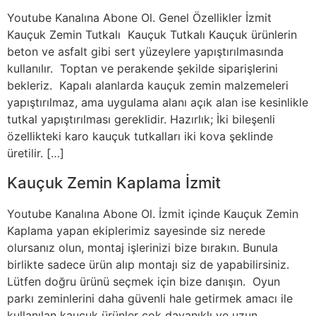
Youtube Kanalına Abone Ol. Genel Özellikler İzmit
Kauçuk Zemin Tutkalı Kauçuk Tutkalı Kauçuk ürünlerin
beton ve asfalt gibi sert yüzeylere yapıştırılmasında
kullanılır. Toptan ve perakende şekilde siparişlerini
bekleriz. Kapalı alanlarda kauçuk zemin malzemeleri
yapıştırılmaz, ama uygulama alanı açık alan ise kesinlikle
tutkal yapıştırılması gereklidir. Hazırlık; İki bileşenli
özellikteki karo kauçuk tutkalları iki kova şeklinde
üretilir. […]
Kauçuk Zemin Kaplama İzmit
Youtube Kanalına Abone Ol. İzmit içinde Kauçuk Zemin
Kaplama yapan ekiplerimiz sayesinde siz nerede
olursanız olun, montaj işlerinizi bize bırakın. Bunula
birlikte sadece ürün alıp montajı siz de yapabilirsiniz.
Lütfen doğru ürünü seçmek için bize danışın. Oyun
parkı zeminlerini daha güvenli hale getirmek amacı ile
kullanılan kauçuk ürünler çok dayanıklı ve uzun