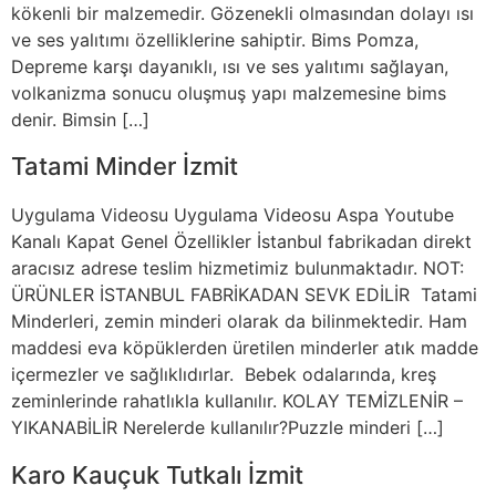
kökenli bir malzemedir. Gözenekli olmasından dolayı ısı
ve ses yalıtımı özelliklerine sahiptir. Bims Pomza,
Depreme karşı dayanıklı, ısı ve ses yalıtımı sağlayan,
volkanizma sonucu oluşmuş yapı malzemesine bims
denir. Bimsin […]
Tatami Minder İzmit
Uygulama Videosu Uygulama Videosu Aspa Youtube
Kanalı Kapat Genel Özellikler İstanbul fabrikadan direkt
aracısız adrese teslim hizmetimiz bulunmaktadır. NOT:
ÜRÜNLER İSTANBUL FABRİKADAN SEVK EDİLİR Tatami
Minderleri, zemin minderi olarak da bilinmektedir. Ham
maddesi eva köpüklerden üretilen minderler atık madde
içermezler ve sağlıklıdırlar. Bebek odalarında, kreş
zeminlerinde rahatlıkla kullanılır. KOLAY TEMİZLENİR –
YIKANABİLİR Nerelerde kullanılır?Puzzle minderi […]
Karo Kauçuk Tutkalı İzmit