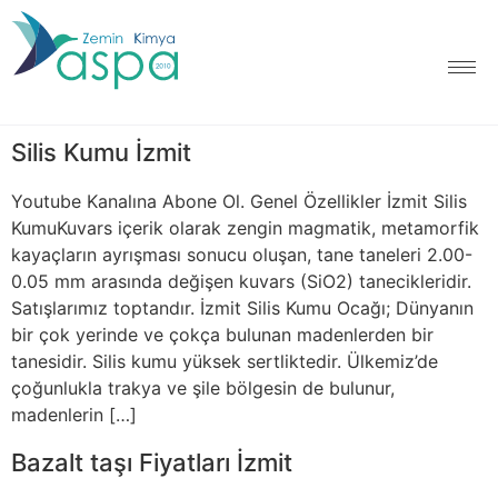
Silis Kumu İzmit
Youtube Kanalına Abone Ol. Genel Özellikler İzmit Silis
KumuKuvars içerik olarak zengin magmatik, metamorfik
kayaçların ayrışması sonucu oluşan, tane taneleri 2.00-
0.05 mm arasında değişen kuvars (SiO2) tanecikleridir.
Satışlarımız toptandır. İzmit Silis Kumu Ocağı; Dünyanın
bir çok yerinde ve çokça bulunan madenlerden bir
tanesidir. Silis kumu yüksek sertliktedir. Ülkemiz’de
çoğunlukla trakya ve şile bölgesin de bulunur,
madenlerin […]
Bazalt taşı Fiyatları İzmit