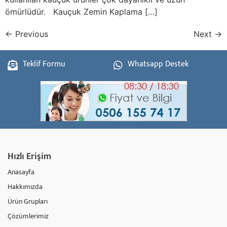
ömürlüdür. Kauçuk Zemin Kaplama […]
←
Previous
Next
→
Teklif Formu
Whatsapp Destek
Hızlı Erişim
Anasayfa
Hakkımızda
Ürün Grupları
Çözümlerimiz