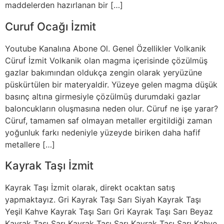
maddelerden hazırlanan bir […]
Curuf Ocağı İzmit
Youtube Kanalına Abone Ol. Genel Özellikler Volkanik
Cüruf İzmit Volkanik olan magma içerisinde çözülmüş
gazlar bakımından oldukça zengin olarak yeryüzüne
püskürtülen bir materyaldir. Yüzeye gelen magma düşük
basınç altına girmesiyle çözülmüş durumdaki gazlar
baloncukların oluşmasına neden olur. Cüruf ne işe yarar?
Cüruf, tamamen saf olmayan metaller ergitildiği zaman
yoğunluk farkı nedeniyle yüzeyde biriken daha hafif
metallere […]
Kayrak Taşı İzmit
Kayrak Taşı İzmit olarak, direkt ocaktan satış
yapmaktayız. Gri Kayrak Taşı Sarı Siyah Kayrak Taşı
Yeşil Kahve Kayrak Taşı Sarı Gri Kayrak Taşı Sarı Beyaz
Kayrak Taşı Sarı Kayrak Taşı Sarı Kayrak Taşı Sarı Kahve