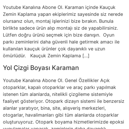
Youtube Kanalına Abone Ol. Karaman içinde Kauçuk
Zemin Kaplama yapan ekiplerimiz sayesinde siz nerede
olursanız olun, montaj işlerinizi bize bırakın. Bunula
birlikte sadece ürün alıp montajı siz de yapabilirsiniz.
Lütfen doğru ürünü seçmek için bize danışın. Oyun
parkı zeminlerini daha güvenli hale getirmek amacı ile
kullanılan kauçuk ürünler çok dayanıklı ve uzun
ömürlüdür. Kauçuk Zemin Kaplama […]
Yol Çizgi Boyası Karaman
Youtube Kanalına Abone Ol. Genel Özellikler Açık
otoparklar, kapalı otoparklar ve araç parkı yapılmak
istenen tüm alanlarda, nitelikli çizgileme sistemiyle
faaliyet gösteriyor. Otopark dizayn sistemi ile benzersiz
alanlar yaratıyor, bina, site, alışveriş merkezleri,
otogarlar, havalimanları gibi tüm alanlarda otoparklar
oluşturuyoruz. Otopark boyama hizmetlerimizde epoksi
uygulamalar yaparak, zeminlerin daha dayanıklı