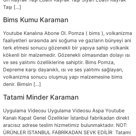
Taşı […]
Bims Kumu Karaman
Youtube Kanalına Abone Ol. Pomza ( bims ), volkanizma
faaliyetleri sırasında ani soğuma ve gazların bünyeyi ani
terk etmesi sonucu gözenekli bir yapıya sahip volkanik
kökenli bir malzemedir. Gözenekli olmasından dolayı ısı
ve ses yalıtımı özelliklerine sahiptir. Bims Pomza,
Depreme karşı dayanıklı, ısı ve ses yalıtımı sağlayan,
volkanizma sonucu oluşmuş yapı malzemesine bims
denir. Bimsin […]
Tatami Minder Karaman
Uygulama Videosu Uygulama Videosu Aspa Youtube
Kanalı Kapat Genel Özellikler İstanbul fabrikadan direkt
aracısız adrese teslim hizmetimiz bulunmaktadır. NOT:
ÜRÜNLER İSTANBUL FABRİKADAN SEVK EDİLİR Tatami