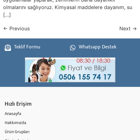
olmalarını sağlıyoruz. Kimyasal maddelere dayanım, su
[…]
←
Previous
Next
→
Teklif Formu
Whatsapp Destek
Hızlı Erişim
Anasayfa
Hakkımızda
Ürün Grupları