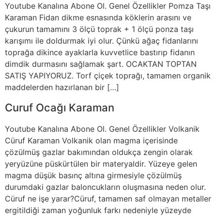
Youtube Kanalına Abone Ol. Genel Özellikler Pomza Taşı
Karaman Fidan dikme esnasında köklerin arasını ve
çukurun tamamını 3 ölçü toprak + 1 ölçü ponza taşı
karışımı ile doldurmak iyi olur. Çünkü ağaç fidanlarını
toprağa dikince ayaklarla kuvvetlice bastırıp fidanın
dimdik durmasını sağlamak şart. OCAKTAN TOPTAN
SATIŞ YAPIYORUZ. Torf çiçek toprağı, tamamen organik
maddelerden hazırlanan bir […]
Curuf Ocağı Karaman
Youtube Kanalına Abone Ol. Genel Özellikler Volkanik
Cüruf Karaman Volkanik olan magma içerisinde
çözülmüş gazlar bakımından oldukça zengin olarak
yeryüzüne püskürtülen bir materyaldir. Yüzeye gelen
magma düşük basınç altına girmesiyle çözülmüş
durumdaki gazlar baloncukların oluşmasına neden olur.
Cüruf ne işe yarar?Cüruf, tamamen saf olmayan metaller
ergitildiği zaman yoğunluk farkı nedeniyle yüzeyde