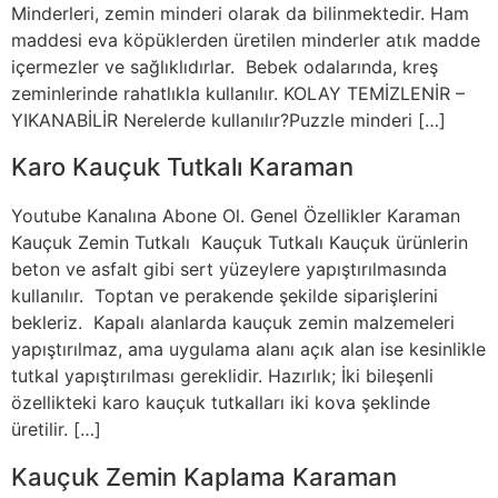
Minderleri, zemin minderi olarak da bilinmektedir. Ham
maddesi eva köpüklerden üretilen minderler atık madde
içermezler ve sağlıklıdırlar. Bebek odalarında, kreş
zeminlerinde rahatlıkla kullanılır. KOLAY TEMİZLENİR –
YIKANABİLİR Nerelerde kullanılır?Puzzle minderi […]
Karo Kauçuk Tutkalı Karaman
Youtube Kanalına Abone Ol. Genel Özellikler Karaman
Kauçuk Zemin Tutkalı Kauçuk Tutkalı Kauçuk ürünlerin
beton ve asfalt gibi sert yüzeylere yapıştırılmasında
kullanılır. Toptan ve perakende şekilde siparişlerini
bekleriz. Kapalı alanlarda kauçuk zemin malzemeleri
yapıştırılmaz, ama uygulama alanı açık alan ise kesinlikle
tutkal yapıştırılması gereklidir. Hazırlık; İki bileşenli
özellikteki karo kauçuk tutkalları iki kova şeklinde
üretilir. […]
Kauçuk Zemin Kaplama Karaman