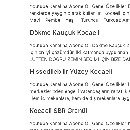
Youtube Kanalına Abone Ol. Genel Özellikler 
renklerde yaygın olarak kullanılır. Kocaeli içi
Mavi – Pembe – Yeşil – Turuncu – Turkuaz Amb
Dökme Kauçuk Kocaeli
Youtube Kanalına Abone Ol. Dökme Kauçuk Zem
için en iyi çözümdür. İki katmanda uygulanan b
LÜTFEN DOĞRU ZEMİN SEÇİMİ İÇİN BİZE DANIŞIN.
Hissedilebilir Yüzey Kocaeli
Youtube Kanalına Abone Ol. Genel Özellikler Hi
merkezlerinden engelli vatandaşların rahatlıkla
Hem ic mekanlara, hem de dış mekanlara uygun
Kocaeli SBR Granül
Youtube Kanalına Abone Ol. Genel Özellikler K