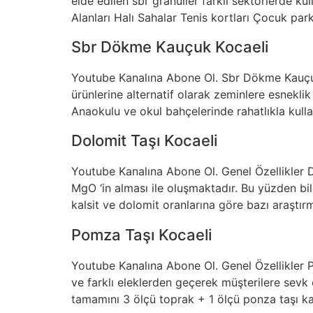
elde edilen sbr granüller farklı sektörlerde kul
Alanları Halı Sahalar Tenis kortları Çocuk par
Sbr Dökme Kauçuk Kocaeli
Youtube Kanalına Abone Ol. Sbr Dökme Kauçuk 
ürünlerine alternatif olarak zeminlere esnek
Anaokulu ve okul bahçelerinde rahatlıkla kulla
Dolomit Taşı Kocaeli
Youtube Kanalına Abone Ol. Genel Özellikler 
MgO ‘in alması ile oluşmaktadır. Bu yüzden bile
kalsit ve dolomit oranlarına göre bazı araştırm
Pomza Taşı Kocaeli
Youtube Kanalına Abone Ol. Genel Özellikler P
ve farklı eleklerden geçerek müşterilere sevk e
tamamını 3 ölçü toprak + 1 ölçü ponza taşı kar