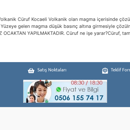
Volkanik Cüruf Kocaeli Volkanik olan magma içerisinde çö
r. Yüzeye gelen magma düşük basınç altına girmesiyle çözü
 OCAKTAN YAPILMAKTADIR. Cüruf ne işe yarar?Cüruf, tama
Satış Noktaları
Teklif Fo