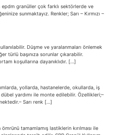
 epdm granüller çok farklı sektörlerde ve
eğeninize sunmaktayız. Renkler; Sarı – Kırmızı –
lanılabilir. Düşme ve yaralanmaları önlemek
r türlü başınıza sorunlar çıkarabilir.
tam koşullarına dayanıklıdır. […]
mlarda, yollarda, hastanelerde, okullarda, iş
übel yardımı ile monte edilebilir. Özellikleri;–
ektedir.– Sarı renk […]
ömrünü tamamlamış lastiklerin kırılması ile