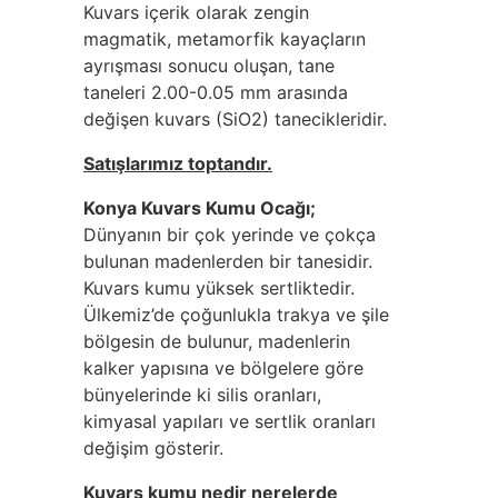
Kuvars içerik olarak zengin
magmatik, metamorfik kayaçların
ayrışması sonucu oluşan, tane
taneleri 2.00-0.05 mm arasında
değişen kuvars (SiO2) tanecikleridir.
Satışlarımız toptandır.
Konya Kuvars Kumu Ocağı;
Dünyanın bir çok yerinde ve çokça
bulunan madenlerden bir tanesidir.
Kuvars kumu yüksek sertliktedir.
Ülkemiz’de çoğunlukla trakya ve şile
bölgesin de bulunur, madenlerin
kalker yapısına ve bölgelere göre
bünyelerinde ki silis oranları,
kimyasal yapıları ve sertlik oranları
değişim gösterir.
Kuvars kumu nedir nerelerde