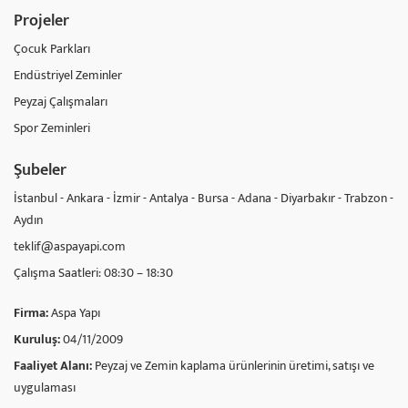
Projeler
Çocuk Parkları
Endüstriyel Zeminler
Peyzaj Çalışmaları
Spor Zeminleri
Şubeler
İstanbul - Ankara - İzmir - Antalya - Bursa - Adana - Diyarbakır - Trabzon -
Aydın
teklif@aspayapi.com
Çalışma Saatleri: 08:30 – 18:30
Firma:
Aspa Yapı
Kuruluş:
04/11/2009
Faaliyet Alanı:
Peyzaj ve Zemin kaplama ürünlerinin üretimi, satışı ve
uygulaması