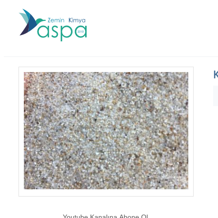
Youtube Kanalına Abone Ol.