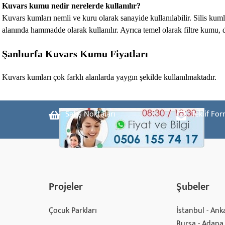
Kuvars kumu nedir nerelerde kullanılır?
Kuvars kumları nemli ve kuru olarak sanayide kullanılabilir. Silis kumla
alanında hammadde olarak kullanılır. Ayrıca temel olarak filtre kumu
Şanlıurfa Kuvars Kumu Fiyatları
Kuvars kumları çok farklı alanlarda yaygın şekilde kullanılmaktadır.
Satış Noktaları
Teklif Fo
Projeler
Şubeler
Çocuk Parkları
İstanbul - Anka
Bursa - Adana 