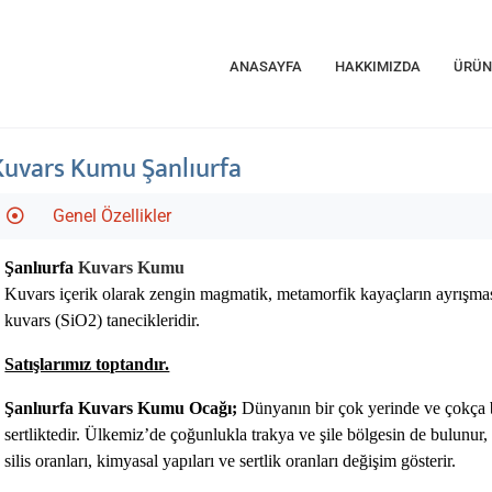
ANASAYFA
HAKKIMIZDA
ÜRÜN
Kuvars Kumu Şanlıurfa
Genel Özellikler
Şanlıurfa
Kuvars Kumu
Kuvars içerik olarak zengin magmatik, metamorfik kayaçların ayrışmas
kuvars (SiO2) tanecikleridir.
Satışlarımız toptandır.
Şanlıurfa Kuvars Kumu Ocağı;
Dünyanın bir çok yerinde ve çokça 
sertliktedir. Ülkemiz’de çoğunlukla trakya ve şile bölgesin de bulunur
silis oranları, kimyasal yapıları ve sertlik oranları değişim gösterir.