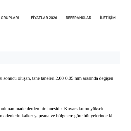
 GRUPLARI
FIYATLAR 2026
REFERANSLAR
İLETIŞIM
ı sonucu oluşan, tane taneleri 2.00-0.05 mm arasında değişen
bulunan madenlerden bir tanesidir. Kuvars kumu yüksek
, madenlerin kalker yapısına ve bölgelere göre bünyelerinde ki