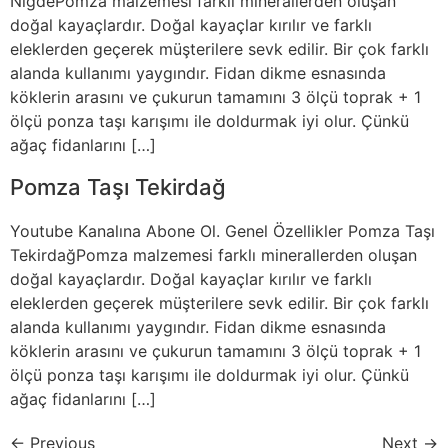
NiğdePomza malzemesi farklı minerallerden oluşan
doğal kayaçlardır. Doğal kayaçlar kırılır ve farklı
eleklerden geçerek müşterilere sevk edilir. Bir çok farklı
alanda kullanımı yaygındır. Fidan dikme esnasında
köklerin arasını ve çukurun tamamını 3 ölçü toprak + 1
ölçü ponza taşı karışımı ile doldurmak iyi olur. Çünkü
ağaç fidanlarını […]
Pomza Taşı Tekirdağ
Youtube Kanalına Abone Ol. Genel Özellikler Pomza Taşı
TekirdağPomza malzemesi farklı minerallerden oluşan
doğal kayaçlardır. Doğal kayaçlar kırılır ve farklı
eleklerden geçerek müşterilere sevk edilir. Bir çok farklı
alanda kullanımı yaygındır. Fidan dikme esnasında
köklerin arasını ve çukurun tamamını 3 ölçü toprak + 1
ölçü ponza taşı karışımı ile doldurmak iyi olur. Çünkü
ağaç fidanlarını […]
←
Previous
Next
→