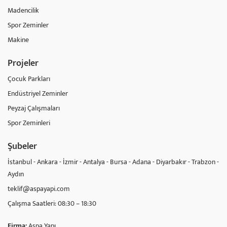
Madencilik
Spor Zeminler
Makine
Projeler
Çocuk Parkları
Endüstriyel Zeminler
Peyzaj Çalışmaları
Spor Zeminleri
Şubeler
İstanbul - Ankara - İzmir - Antalya - Bursa - Adana - Diyarbakır - Trabzon -
Aydın
teklif@aspayapi.com
Çalışma Saatleri: 08:30 – 18:30
Firma:
Aspa Yapı