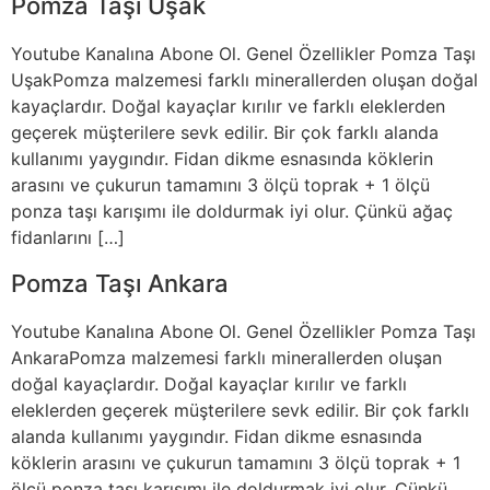
Pomza Taşı Uşak
Youtube Kanalına Abone Ol. Genel Özellikler Pomza Taşı
UşakPomza malzemesi farklı minerallerden oluşan doğal
kayaçlardır. Doğal kayaçlar kırılır ve farklı eleklerden
geçerek müşterilere sevk edilir. Bir çok farklı alanda
kullanımı yaygındır. Fidan dikme esnasında köklerin
arasını ve çukurun tamamını 3 ölçü toprak + 1 ölçü
ponza taşı karışımı ile doldurmak iyi olur. Çünkü ağaç
fidanlarını […]
Pomza Taşı Ankara
Youtube Kanalına Abone Ol. Genel Özellikler Pomza Taşı
AnkaraPomza malzemesi farklı minerallerden oluşan
doğal kayaçlardır. Doğal kayaçlar kırılır ve farklı
eleklerden geçerek müşterilere sevk edilir. Bir çok farklı
alanda kullanımı yaygındır. Fidan dikme esnasında
köklerin arasını ve çukurun tamamını 3 ölçü toprak + 1
ölçü ponza taşı karışımı ile doldurmak iyi olur. Çünkü