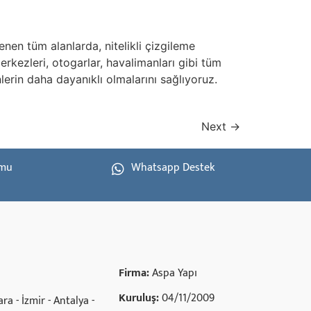
nen tüm alanlarda, nitelikli çizgileme
merkezleri, otogarlar, havalimanları gibi tüm
rin daha dayanıklı olmalarını sağlıyoruz.
Next
→
rmu
Whatsapp Destek
Firma:
Aspa Yapı
Kuruluş:
04/11/2009
ra - İzmir - Antalya -