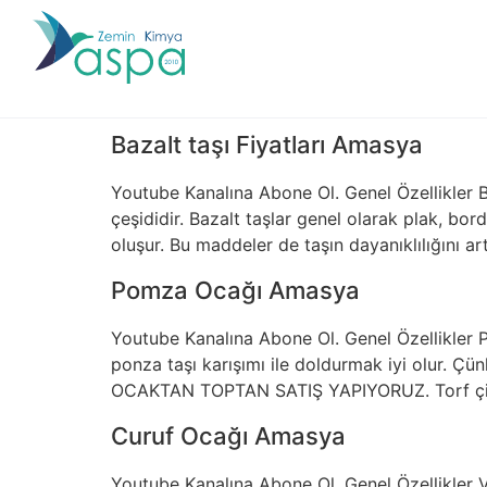
Bazalt taşı Fiyatları Amasya
Youtube Kanalına Abone Ol. Genel Özellikler 
çeşididir. Bazalt taşlar genel olarak plak, bor
oluşur. Bu maddeler de taşın dayanıklılığını a
Pomza Ocağı Amasya
Youtube Kanalına Abone Ol. Genel Özellikler 
ponza taşı karışımı ile doldurmak iyi olur. Çü
OCAKTAN TOPTAN SATIŞ YAPIYORUZ. Torf çiçe
Curuf Ocağı Amasya
Youtube Kanalına Abone Ol. Genel Özellikler