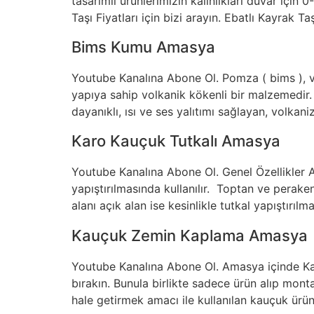
tasarımlı ürünlerimizin kalınlıkları duvar iç
Taşı Fiyatları için bizi arayın. Ebatlı Kayrak Tas
Bims Kumu Amasya
Youtube Kanalına Abone Ol. Pomza ( bims ), vo
yapıya sahip volkanik kökenli bir malzemedir. 
dayanıklı, ısı ve ses yalıtımı sağlayan, volk
Karo Kauçuk Tutkalı Amasya
Youtube Kanalına Abone Ol. Genel Özellikler 
yapıştırılmasında kullanılır. Toptan ve perak
alanı açık alan ise kesinlikle tutkal yapıştırılma
Kauçuk Zemin Kaplama Amasya
Youtube Kanalına Abone Ol. Amasya içinde Kau
bırakın. Bunula birlikte sadece ürün alıp mont
hale getirmek amacı ile kullanılan kauçuk ür