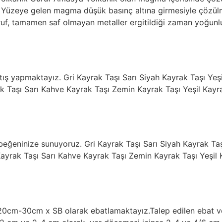
r. Yüzeye gelen magma düşük basınç altına girmesiyle çözü
uf, tamamen saf olmayan metaller ergitildiği zaman yoğunlu
ış yapmaktayız. Gri Kayrak Taşı Sarı Siyah Kayrak Taşı Yeşi
k Taşı Sarı Kahve Kayrak Taşı Zemin Kayrak Taşı Yeşil Kayra
zı beğeninize sunuyoruz. Gri Kayrak Taşı Sarı Siyah Kayrak Ta
Kayrak Taşı Sarı Kahve Kayrak Taşı Zemin Kayrak Taşı Yeşil K
20cm-30cm x SB olarak ebatlamaktayız.Talep edilen ebat ve