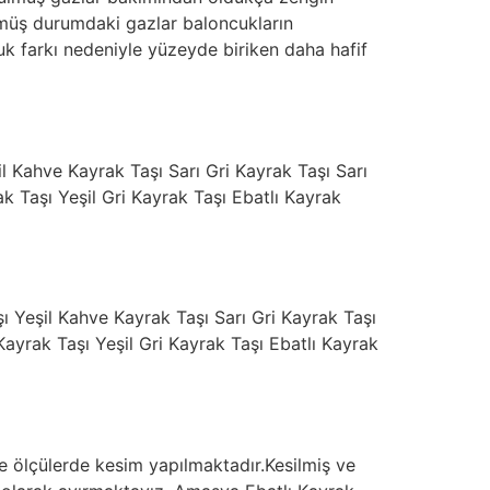
lmüş durumdaki gazlar baloncukların
k farkı nedeniyle yüzeyde biriken daha hafif
l Kahve Kayrak Taşı Sarı Gri Kayrak Taşı Sarı
k Taşı Yeşil Gri Kayrak Taşı Ebatlı Kayrak
şı Yeşil Kahve Kayrak Taşı Sarı Gri Kayrak Taşı
ayrak Taşı Yeşil Gri Kayrak Taşı Ebatlı Kayrak
 ölçülerde kesim yapılmaktadır.Kesilmiş ve