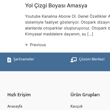
Yol Çizgi Boyası Amasya
Youtube Kanalına Abone Ol. Genel Özellikler Aç
sistemiyle faaliyet gösteriyor. Otopark dizayn s
alanlarda otoparklar oluşturuyoruz. Otopark 
Kimyasal maddelere dayanım, su […]
←
Previous
Şartnameler
Çözüm Merkezi
Hızlı Erişim
Ürün Grupları
Anasayfa
Kauçuk